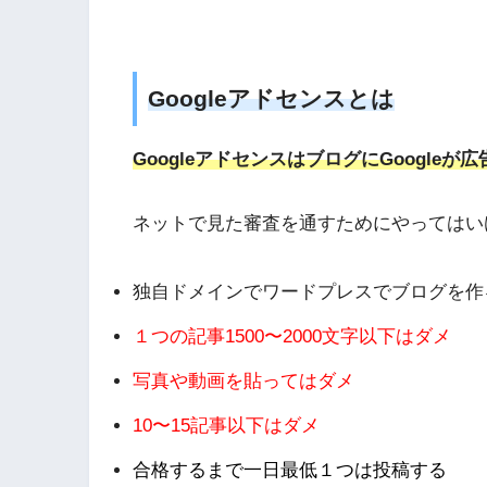
Googleアドセンスとは
GoogleアドセンスはブログにGoogle
ネットで見た審査を通すためにやってはい
独自ドメインでワードプレスでブログを作
１つの記事1500〜2000文字以下はダメ
写真や動画を貼ってはダメ
10〜15記事以下はダメ
合格するまで一日最低１つは投稿する