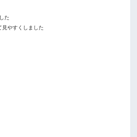
した
って見やすくしました