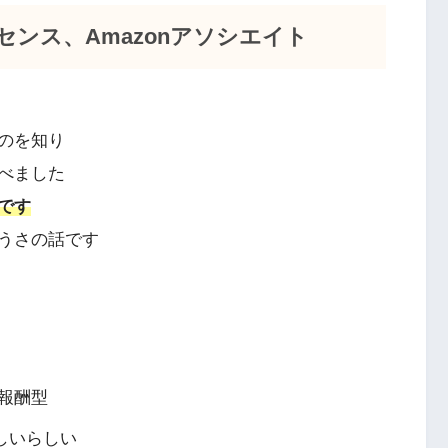
センス、Amazonアソシエイト
のを知り
べました
です
うさの話です
報酬型
難しいらしい