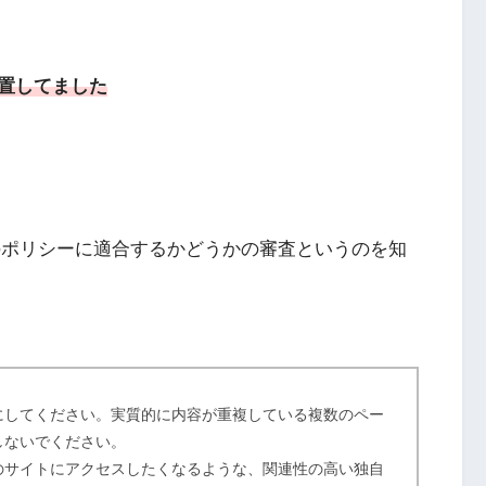
置してました
gleのポリシーに適合するかどうかの審査というのを知
にしてください。実質的に内容が重複している複数のペー
しないでください。
のサイトにアクセスしたくなるような、関連性の高い独自