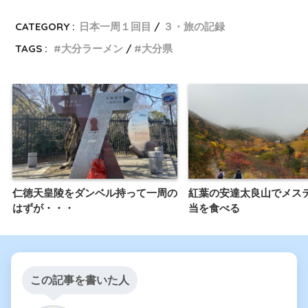
CATEGORY :
日本一周１回目
３・旅の記録
TAGS :
大分ラーメン
大分県
仁徳天皇陵をダンベル持って一周の
紅葉の安達太良山でメス
はずが・・・
当を食べる
この記事を書いた人