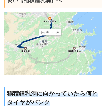
良い【稲積鍾乳洞】へ
稲積鍾乳洞に向かっていたら何と
タイヤがパンク