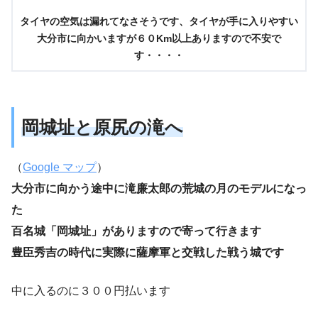
タイヤの空気は漏れてなさそうです、タイヤが手に入りやすい
大分市に向かいますが６０Km以上ありますので不安で
す・・・・
岡城址と原尻の滝へ
（
Google マップ
）
大分市に向かう途中に滝廉太郎の荒城の月のモデルになっ
た
百名城「岡城址」がありますので寄って行きます
豊臣秀吉の時代に実際に薩摩軍と交戦した戦う城です
中に入るのに３００円払います