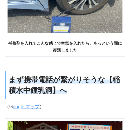
補修剤を入れてこんな感じで空気を入れたら、あっという間に
復活しました
まず携帯電話が繋がりそうな【稲
積水中鍾乳洞】へ
（G
oogle マップ
）