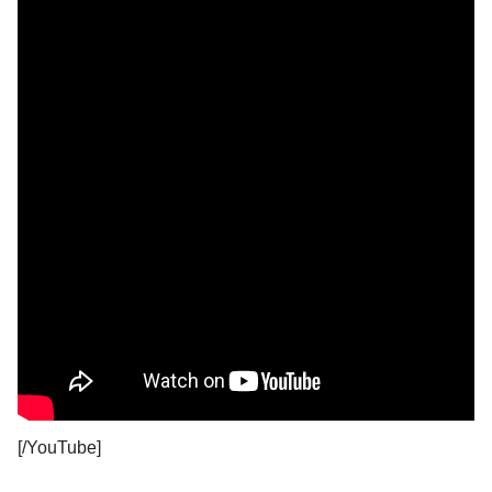
[/YouTube]