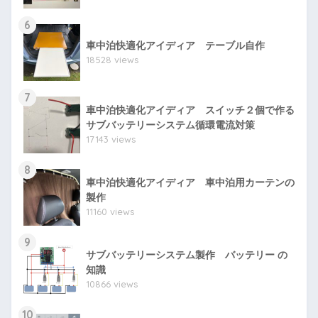
6
車中泊快適化アイディア テーブル自作
18528 views
7
車中泊快適化アイディア スイッチ２個で作る
サブバッテリーシステム循環電流対策
17143 views
8
車中泊快適化アイディア 車中泊用カーテンの
製作
11160 views
9
サブバッテリーシステム製作 バッテリー の
知識
10866 views
10