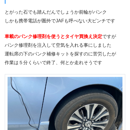
とがった石でも踏んだんでしょうか前輪がパンク
しかも携帯電話が圏外でJAFも呼べない大ピンチです
車載のパンク修理剤を使うとタイヤ買換え決定
ですが
パンク修理剤を注入して空気を入れる事にしました
運転席の下のパンク補修キットを探すのに苦労したが
作業は５分くらいで終了、何とか走れそうです