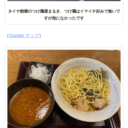
タイヤ館横のつけ麺屋まるき、つけ麺はイマイチ好みで無いで
すが他になかったです
（
Google マップ
）