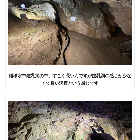
稲積水中鍾乳洞の中、すごく長いんですが鍾乳洞の感じが少な
くて長い洞窟という感じです