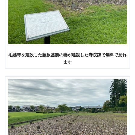
毛越寺を建設した藤原基衡の妻が建設した寺院跡で無料で見れ
ます