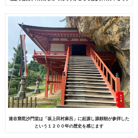
達谷窟毘沙門堂は「坂上田村麻呂」に起源し源頼朝が参拝した
という１２００年の歴史を感じます