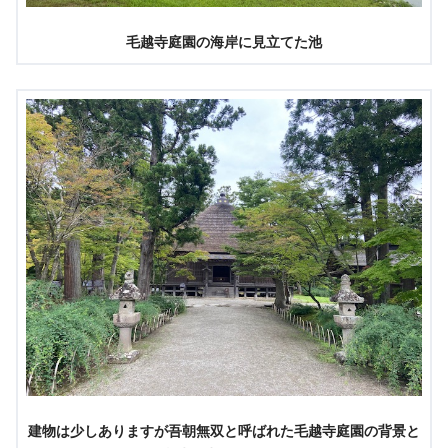
毛越寺庭園の海岸に見立てた池
建物は少しありますが吾朝無双と呼ばれた毛越寺庭園の背景と