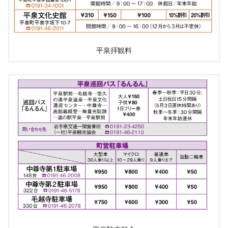
平泉拝観料