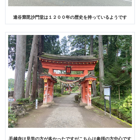
達谷窟毘沙門堂は１２００年の歴史を持っているようです
毛越寺は見学の方が多かったですがこちらは参拝の方中心です