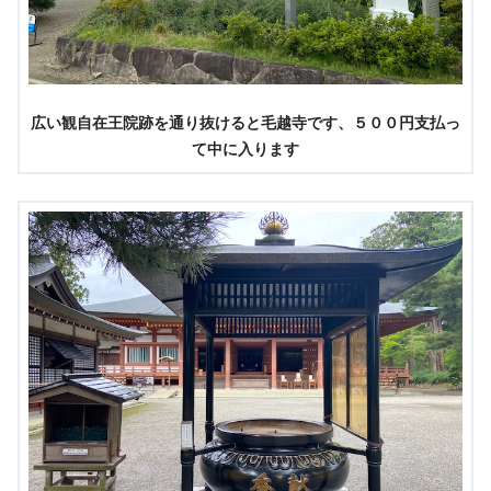
広い観自在王院跡を通り抜けると毛越寺です、５００円支払っ
て中に入ります