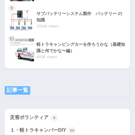
9
サブバッテリーシステム製作 バッテリー の
知識
10866 views
10
軽トラキャンピングカーを作ろうかな（基礎知
識と何でかな〜編）
6928 views
記事一覧
災害ボランティア
8
１・軽トラキャンパーDIY
50