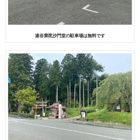
達谷窟毘沙門堂の駐車場は無料です