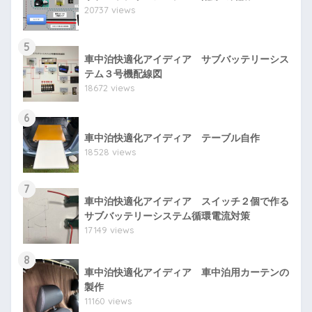
20737 views
5
車中泊快適化アイディア サブバッテリーシス
テム３号機配線図
18672 views
6
車中泊快適化アイディア テーブル自作
18528 views
7
車中泊快適化アイディア スイッチ２個で作る
サブバッテリーシステム循環電流対策
17149 views
8
車中泊快適化アイディア 車中泊用カーテンの
製作
11160 views