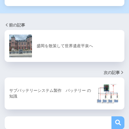
前の記事
盛岡を散策して世界遺産平泉へ
次の記事
サブバッテリーシステム製作 バッテリー の
知識