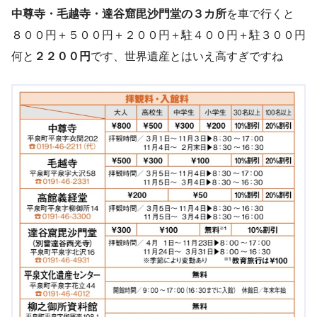
中尊寺・毛越寺・達谷窟毘沙門堂の３カ所
を車で行くと
８００円＋５００円＋２００円＋駐４００円＋駐３００円
何と
２２００円
です、世界遺産とはいえ高すぎですね