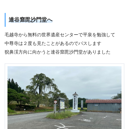
達谷窟毘沙門堂へ
毛越寺から無料の世界遺産センターで平泉を勉強して
中尊寺は２度も見たことがあるのでパスします
猊鼻渓方向に向かうと達谷窟毘沙門堂がありました