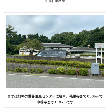
平泉駐車料金
まずは無料の世界遺産センターに駐車、毛越寺まで０.６kmで
中尊寺まで１.０kmです