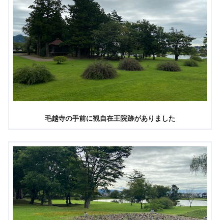
毛越寺の手前に観自在王院跡がありました