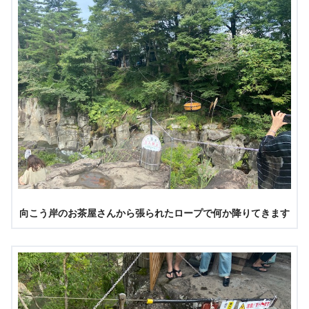
向こう岸のお茶屋さんから張られたロープで何か降りてきます