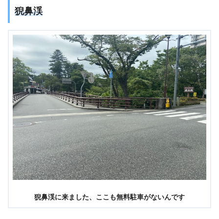
猊鼻渓
猊鼻渓に来ました、ここも無料駐車がないんです