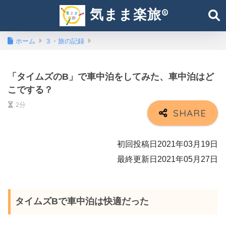
気まま楽旅®︎
ホーム
３・旅の記録
「タイムズのB」で車中泊をしてみた、車中泊はど
こでする？
2分
初回投稿日2021年03月19日
最終更新日2021年05月27日
タイムズBで車中泊は快適だった