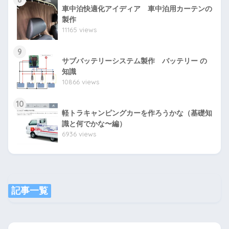
車中泊快適化アイディア 車中泊用カーテンの
製作
11165 views
9
サブバッテリーシステム製作 バッテリー の
知識
10866 views
10
軽トラキャンピングカーを作ろうかな（基礎知
識と何でかな〜編）
6936 views
記事一覧