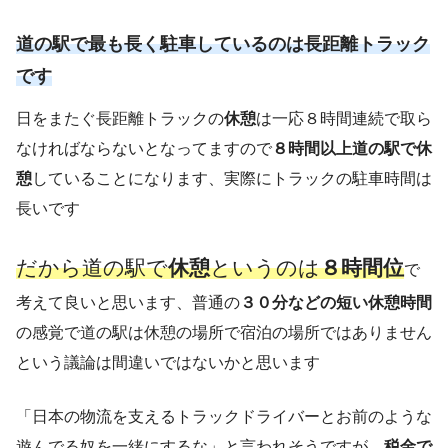
道の駅で最も長く駐車しているのは長距離トラック
です
日をまたぐ長距離トラックの
休憩
は一応８時間連続で取ら
なければならないとなってますので
８時間以上道の駅で休
憩
していることになります、実際にトラックの駐車時間は
長いです
だから道の駅で
休憩
というのは
８時間位
で
考えて良いと思います、普通の
３０分などの短い休憩時間
の感覚で道の駅は休憩の場所で宿泊の場所ではありません
という議論は間違いではないかと思います
「日本の物流を支えるトラックドライバーとお前のような
遊んでる奴を一緒にするな」と言われそうですが、
税金で