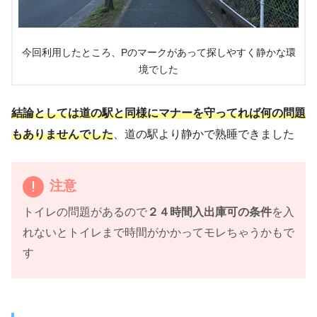
今回利用したところ、Pのマークがあって探しやすく静かな環
境でした
結論としては道の駅と同様にマナーを守ってれば何の問題
もありませんでした
、道の駅より静かで熟睡できました
注意
トイレの問題があるので
２４時間入出庫可の条件
を入
れないとトイレまで時間がかかってモレちゃうかもで
す