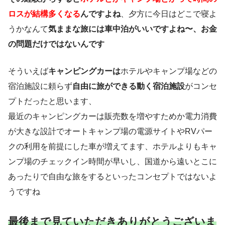
ロスが結構多くなる
んですよね
、夕方に今日はどこで寝よ
うかなんて
気ままな旅には車中泊がいいですよね〜、お金
の問題だけではないんです
そういえば
キャンピングカーは
ホテルやキャンプ場などの
宿泊施設に頼らず
自由に旅ができる動く宿泊施設
がコンセ
プトだったと思います、
最近のキャンピングカーは販売数を増やすためか電力消費
が大きな設計でオートキャンプ場の電源サイトやRVパー
クの利用を前提にした車が増えてます、ホテルよりもキャ
ンプ場のチェックイン時間が早いし、国道から遠いとこに
あったりで自由な旅をするといったコンセプトではないよ
うですね
最後まで見ていただきありがとうございま