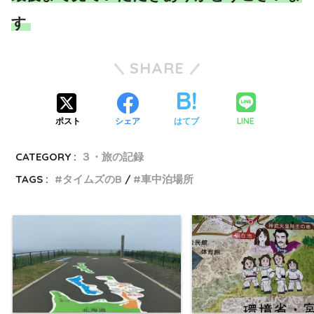
す
SHARE
LINE
ポスト
シェア
はてブ
CATEGORY :
３・旅の記録
TAGS :
タイムズのB
車中泊場所