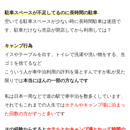
駐車スペースが不足してるのに長時間の駐車
空いてる駐車スペースが少ない時に長時間駐車は迷惑で
す、駐車だけなら売店が閉店してから利用しては？
キャンプ行為
イスやテーブルを出す、トイレで洗濯や洗い物をする、生
ゴミを捨てるなど
こういう人が車中泊利用の評判を落とすんですが私が見た
限りでは
本当にほんの一部の方なんです
私は日本一周などで道の駅で車中泊を数多くしています、
それでもこれまでの人生では
ホテルやキャンプ場に泊まっ
た回数の方がずっと多い
です
その経験からすると
ホテルとかキャンプ場とかって時間の