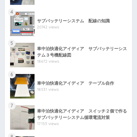
4
サブバッテリーシステム 配線の知識
20742 views
5
車中泊快適化アイディア サブバッテリーシス
テム３号機配線図
18672 views
6
車中泊快適化アイディア テーブル自作
18531 views
7
車中泊快適化アイディア スイッチ２個で作る
サブバッテリーシステム循環電流対策
17153 views
8