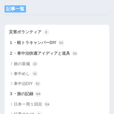
記事一覧
災害ボランティア
8
１・軽トラキャンパーDIY
50
２・車中泊快適アイディアと道具
56
旅の装備
22
車中めし
10
車中泊DIY
30
３・旅の記録
164
日本一周１回目
124