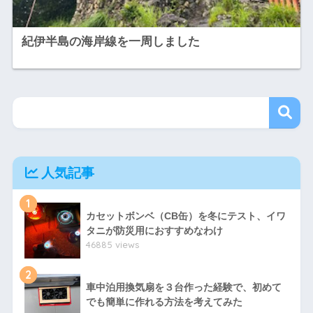
紀伊半島の海岸線を一周しました
人気記事
1
カセットボンベ（CB缶）を冬にテスト、イワ
タニが防災用におすすめなわけ
46885 views
2
車中泊用換気扇を３台作った経験で、初めて
でも簡単に作れる方法を考えてみた