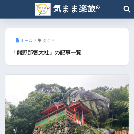
気まま楽旅®︎
ホーム
タグ
「熊野那智大社」の記事一覧