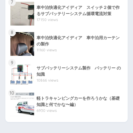
7
車中泊快適化アイディア スイッチ２個で作
るサブバッテリーシステム循環電流対策
17150 views
8
車中泊快適化アイディア 車中泊用カーテン
の製作
11160 views
9
サブバッテリーシステム製作 バッテリー の
知識
10866 views
10
軽トラキャンピングカーを作ろうかな（基礎
知識と何でかな〜編）
6930 views