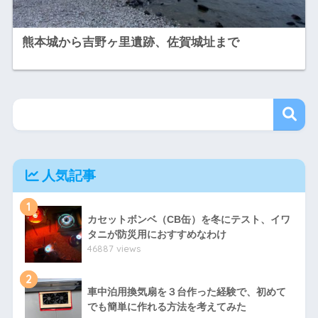
熊本城から吉野ヶ里遺跡、佐賀城址まで
人気記事
1
カセットボンベ（CB缶）を冬にテスト、イワ
タニが防災用におすすめなわけ
46887 views
2
車中泊用換気扇を３台作った経験で、初めて
でも簡単に作れる方法を考えてみた