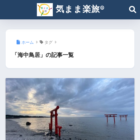
気まま楽旅®︎
ホーム
タグ
「海中鳥居」の記事一覧