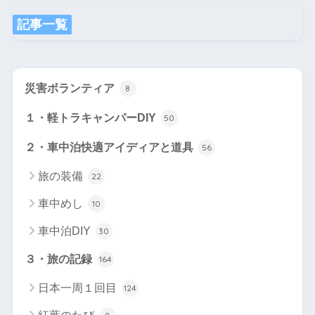
記事一覧
災害ボランティア
8
１・軽トラキャンパーDIY
50
２・車中泊快適アイディアと道具
56
旅の装備
22
車中めし
10
車中泊DIY
30
３・旅の記録
164
日本一周１回目
124