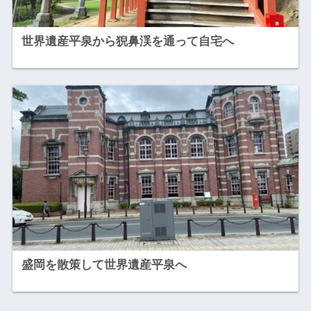
世界遺産平泉から猊鼻渓を通って自宅へ
盛岡を散策して世界遺産平泉へ