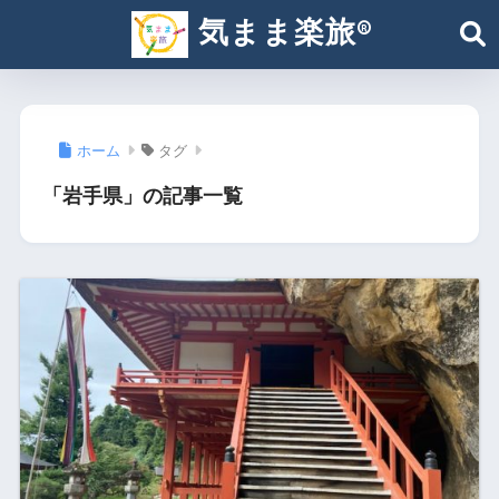
気まま楽旅®︎
ホーム
タグ
「岩手県」の記事一覧