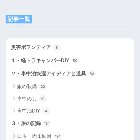
記事一覧
災害ボランティア
8
１・軽トラキャンパーDIY
50
２・車中泊快適アイディアと道具
56
旅の装備
22
車中めし
10
車中泊DIY
30
３・旅の記録
164
日本一周１回目
124