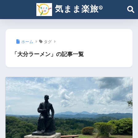
気まま楽旅®︎
ホーム
タグ
「大分ラーメン」の記事一覧