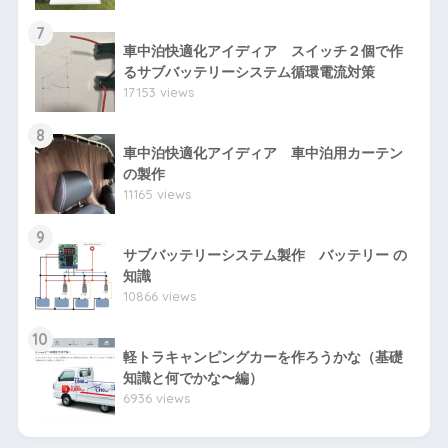
7
車中泊快適化アイディア スイッチ２個で作
るサブバッテリーシステム循環電流対策
17153 views
8
車中泊快適化アイディア 車中泊用カーテン
の製作
11165 views
9
サブバッテリーシステム製作 バッテリー の
知識
10866 views
10
軽トラキャンピングカーを作ろうかな（基礎
知識と何でかな〜編）
6936 views