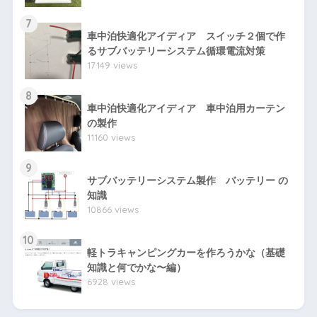
7
車中泊快適化アイディア スイッチ２個で作
るサブバッテリーシステム循環電流対策
17149 views
8
車中泊快適化アイディア 車中泊用カーテン
の製作
11160 views
9
サブバッテリーシステム製作 バッテリー の
知識
10866 views
10
軽トラキャンピングカーを作ろうかな（基礎
知識と何でかな〜編）
6928 views