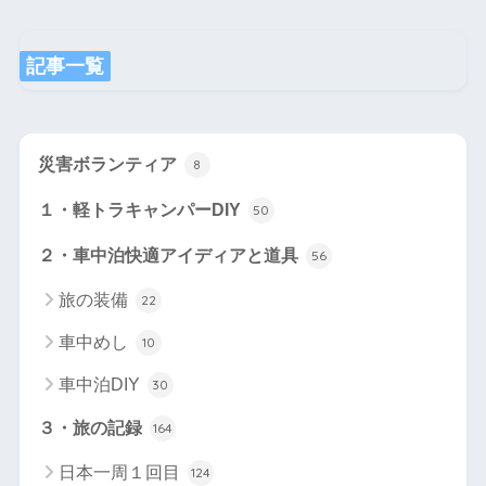
記事一覧
災害ボランティア
8
１・軽トラキャンパーDIY
50
２・車中泊快適アイディアと道具
56
旅の装備
22
車中めし
10
車中泊DIY
30
３・旅の記録
164
日本一周１回目
124