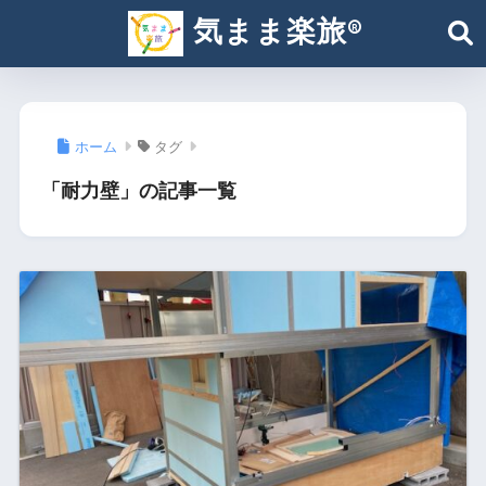
気まま楽旅®︎
ホーム
タグ
「耐力壁」の記事一覧