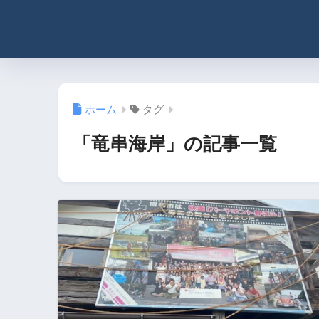
ホーム
タグ
「竜串海岸」の記事一覧