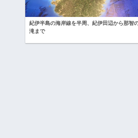
紀伊半島の海岸線を半周、紀伊田辺から那智
滝まで