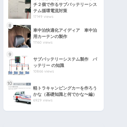
チ２個で作るサブバッテリーシス
テム循環電流対策
17149 views
8
車中泊快適化アイディア 車中泊
用カーテンの製作
11160 views
9
サブバッテリーシステム製作 バ
ッテリー の知識
10866 views
10
軽トラキャンピングカーを作ろう
かな（基礎知識と何でかな〜編）
6929 views